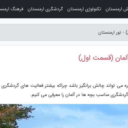
ش ارمنستان
تکنولوژی ارمنستان
گردشگری ارمنستان
فرهنگ ارمنس
ره می تواند چالش برانگیز باشد چراکه بیشتر فعالیت های گردشگری ب