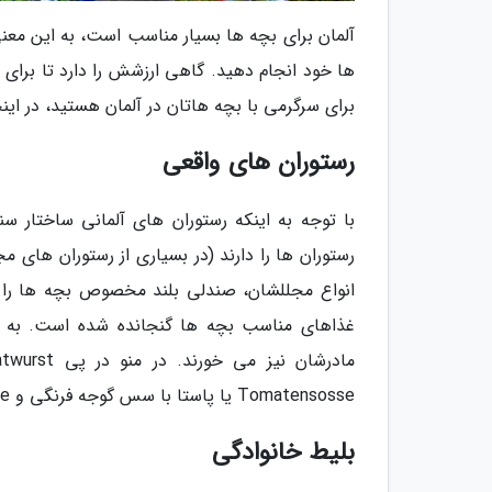
آلمان برای بچه ها بسیار مناسب است، به این معنی
ها خود انجام دهید. گاهی ارزشش را دارد تا برای ر
برای سرگرمی با بچه هاتان در آلمان هستید، در اینجا 11 مورد را تقدیم شما می ک
رستوران های واقعی
با توجه به اینکه رستوران های آلمانی ساختار سن
رستوران ها را دارند (در بسیاری از رستوران های م
انواع مجللشان، صندلی بلند مخصوص بچه ها را می
غذاهای مناسب بچه ها گنجانده شده است. به ط
Tomatensosse یا پاستا با سس گوجه فرنگی و Spätzle که نوعی ماکارونی و پنیر است بگردید.
بلیط خانوادگی