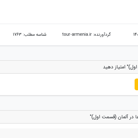
گردآورنده:
tour-armenia.ir
شناسه مطلب: 1763