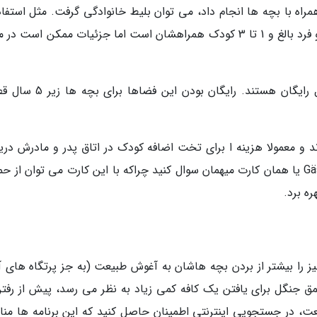
مراه با بچه ها انجام داد، می توان بلیط خانوادگی گرفت. مثل استفاد
حمل و نقل عمومی. پیشنهاد کلی یک بلیط برای دو فرد بالغ و 1 تا 3 کودک همراهشان است اما جزئیات ممکن است
موزه ها و یادبود ها معمولا برای افراد زیر 18 سال رایگان هستند. رایگان بو
 و معمولا هزینه ا برای تخت اضافه کودک در اتاق پدر و مادرش دری
نمی نمایند. حتما از بخش پذیرش درباره Gästekarte یا همان کارت میهمان سوال کنید چراکه با این کارت می توان از
ه برد.
 را بیشتر از بردن بچه هاشان به آغوش طبیعت (به جز پرتگاه های آ
 جنگل برای یافتن یک کافه کمی زیاد به نظر می رسد، پیش از رفتن
عت، در جستجویی اینترنتی اطمینان حاصل کنید که این برنامه ها من