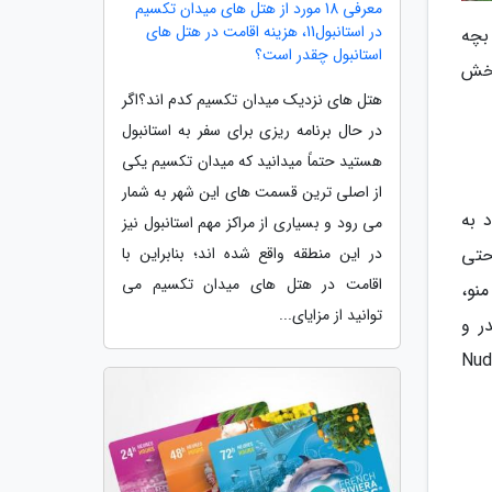
معرفی 18 مورد از هتل های میدان تکسیم
در استانبول11، هزینه اقامت در هتل های
بچه
استانبول چقدر است؟
بخش
هتل های نزدیک میدان تکسیم کدم اند؟اگر
در حال برنامه ریزی برای سفر به استانبول
هستید حتماً میدانید که میدان تکسیم یکی
از اصلی ترین قسمت های این شهر به شمار
 به
می رود و بسیاری از مراکز مهم استانبول نیز
حتی
در این منطقه واقع شده اند؛ بنابراین با
اقامت در هتل های میدان تکسیم می
نو،
توانید از مزایای...
ر و
 سیب زمینی سرخ نموده، Nudeln mit