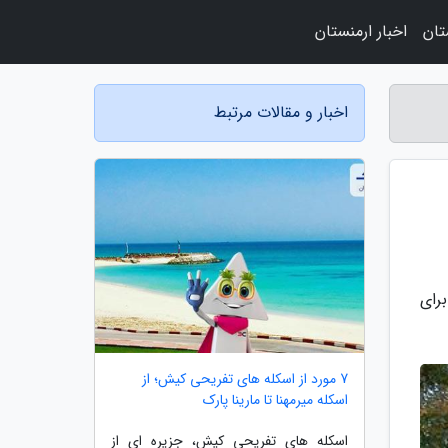
تان
اخبار ارمنستان
اخبار و مقالات مرتبط
رای
7 مورد از اسکله های تفریحی کیش؛ از
اسکله میرمهنا تا مارینا پارک
اسکله های تفریحی کیش، جزیره ای از