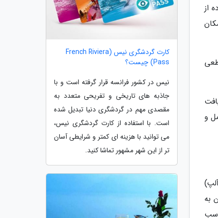
ه از
 در مکان
کارت گردشگری نیس (French Riviera
دن این فضاها برای بچه ها زیر 5 سال قطعی
Pass) چیست؟
نیس در کشور فرانسه قرار گرفته است و با
جاذبه های تاریخی و تفریحی متعدد به
افت
مقصدی مهم در گردشگری دنیا تبدیل شده
 حمل و
است. با استفاده از کارت گردشگری نیس،
می توانید با هزینه ای کمتر و شرایطی آسان
تر از این شهر مشهور تماشا کنید.
لپ)
 به
اسب