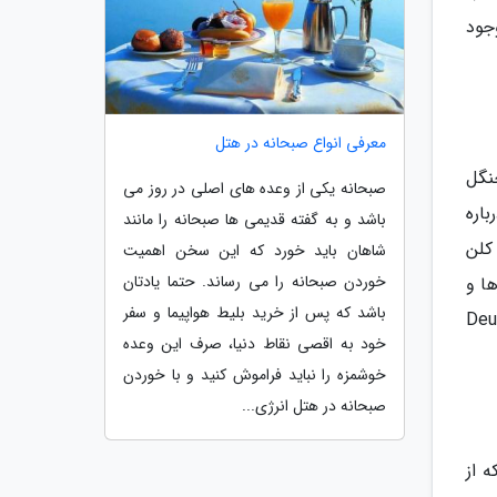
جود
معرفی انواع صبحانه در هتل
ضای باز مثل Schwarzwälder Freilichtmuseum در جنگل
صبحانه یکی از وعده های اصلی در روز می
ری درباره
باشد و به گفته قدیمی ها صبحانه را مانند
کلن
شاهان باید خورد که این سخن اهمیت
خوردن صبحانه را می رساند. حتما یادتان
ا و
باشد که پس از خرید بلیط هواپیما و سفر
Deutsches Tech
خود به اقصی نقاط دنیا، صرف این وعده
خوشمزه را نباید فراموش کنید و با خوردن
صبحانه در هتل انرژی...
 از