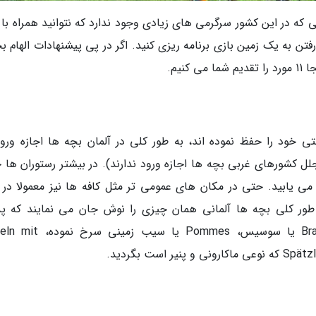
 که در این کشور سرگرمی های زیادی وجود ندارد که نتوانید همراه با 
فتن به یک زمین بازی برنامه ریزی کنید. اگر در پی پیشنهادات الهام 
نیم.
تی خود را حفظ نموده اند، به طور کلی در آلمان بچه ها اجازه ورود
جلل کشورهای غربی بچه ها اجازه ورود ندارند). در بیشتر رستوران ها 
 یابید. حتی در مکان های عمومی تر مثل کافه ها نیز معمولا در م
ور کلی بچه ها آلمانی همان چیزی را نوش جان می نمایند که پد
مادرشان نیز می خورند. در منو در پی Bratwurst یا سوسیس، Pommes یا