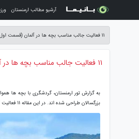
آرشیو مطالب ارمنستان
ورز
11 فعالیت جالب مناسب بچه ها در آلمان (قسمت اول) - تور ارمنستان
11 فعالیت جالب مناسب بچه ها در آلمان (قسمت اول)
به گزارش تور ارمنستان، گردشگری با بچه ها هموا
بزرگسالان طراحی شده اند. در این مقاله 11 فعالیت گردشگری مناسب بچه ها در آلمان را معرفی می کنیم.