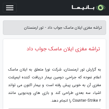
تراشه مغزی ایلان ماسک جواب داد - تور ارمنستان
تراشه مغزی ایلان ماسک جواب داد
به گزارش تور ارمنستان، شرکت نورا متعلق به ایلان ماسک
اعلام نموده که جراحی دومین بیمار دریافت کننده ایمپلنت
مغزی آن به خوبی پیش رفته است و بیمار اکنون می تواند
اشیاء سه بعدی طراحی کند و بازی های ویدیویی مانند
Counter-Strike 2 را انجام دهد.