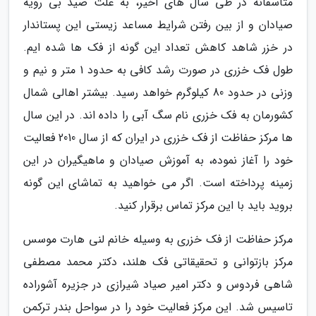
متاسفانه در طی سال های اخیر، به علت صید بی رویه
صیادان و از بین رفتن شرایط مساعد زیستی این پستاندار
در خزر شاهد کاهش تعداد این گونه از فک ها شده ایم.
طول فک خزری در صورت رشد کافی به حدود 1 متر و نیم و
وزنی در حدود 80 کیلوگرم خواهد رسید. بیشتر اهالی شمال
کشورمان به فک خزری نام سگ آبی را داده اند. در این سال
ها مرکز حفاظت از فک خزری در ایران که از سال 2010 فعالیت
خود را آغاز نموده، به آموزش صیادان و ماهیگیران در این
زمینه پرداخته است. اگر می خواهید به تماشای این گونه
بروید باید با این مرکز تماس برقرار کنید.
مرکز حفاظت از فک خزری به وسیله خانم لنی هارت موسس
مرکز بازتوانی و تحقیقاتی فک هلند، دکتر محمد مصطفی
شاهی فردوس و دکتر امیر صیاد شیرازی در جزیره آشوراده
تاسیس شد. این مرکز فعالیت خود را در سواحل بندر ترکمن