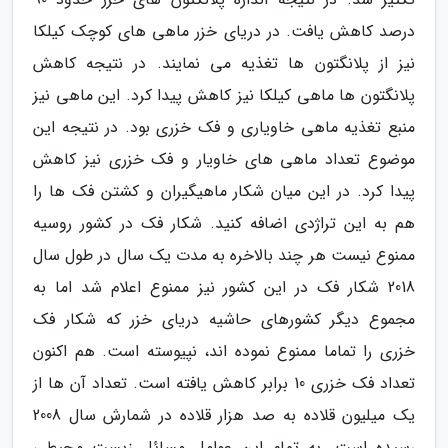
درصد کاهش یافت. در دریای خزر ماهی های کوچک کیلکا
نیز از پلانگتون ها تغذیه می نمایند. در نتیجه کاهش
پلانگتون ها ماهی کیلکا نیز کاهش پیدا کرد. این ماهی نیز
منبع تغذیه ماهی خاویاری و فک خزری بود. در نتیجه این
موضوع تعداد ماهی های خاویار و فک خزری نیز کاهش
پیدا کرد. در این میان شکار ماهیگیران و کشتن فک ها را
هم به این تراژدی اضافه کنید. شکار فک در کشور روسیه
ممنوع نیست هر چند بالاخره به مدت یک سال در طول سال
2018 شکار فک در این کشور نیز ممنوع اعلام شد اما به
مجموع دیگر کشورهای حاشیه دریای خزر که شکار فک
خزری را تماما ممنوع نموده اند، نپیوسته است. هم اکنون
تعداد فک خزری 10 برابر کاهش یافته است. تعداد آن ها از
یک میلیون قلاده به صد هزار قلاده در شمارش سال 2008
رسیده است. به تمام این عوامل مسائل زیست محیطی