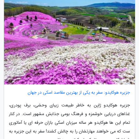
جزیره هوکایدو: سفر به یکی از بهترین مقاصد اسکی در جهان
جزیره هوکایدو ژاپن به خاطر طبیعت زیبای وحشی، برف پودری،
غذاهای دریایی خوشمزه و فرهنگ بومی جذابش مشهور است. در کنار
تمام این ها هوکایدو هر ساله میزبان اسکی بازان حرفه ای یا آماتوری
ست که می خواهند مهارتشان را به چالش کشند! سفر به این جزیره به