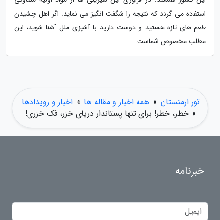
این کشور هستند. در فراوری این شیرینی ها از مواد اولیه متفاوتی
استفاده می گردد که نتیجه را شگفت انگیز می نماید. اگر اهل چشیدن
طعم های تازه هستید و دوست دارید با آشپزی ملل آشنا شوید، این
مطلب مخصوص شماست.
تور ارمنستان
»
همه اخبار و مقاله ها
»
اخبار و رویدادها
»
خطر، خطر! برای تنها پستاندار دریای خزر، فک خزری!
خبرنامه