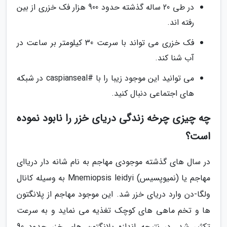
در طی 20 ساله گذشته حدود 900 هزار فک خزری از بین
رفته اند.
فک خزری می تواند با سرعت 30 کیلومتر بر ساعت در
آب شنا کند.
می توانید این موجود زیبا را با #caspianseal در شبکه
های اجتماعی دنبال کنید.
چه چیزی چرخه زندگی دریای خزر را نابود نموده
است؟
در سال های گذشته موجودی مهاجم به نام شانه دار دریاای
مهاجم یا (نمیوپسیس) Mnemiopsis leidyi به وسیله کانال
ولگا-دن وارد دریای خزر شد. این موجود مهاجم از پلانگتون
ها و تخم ماهی های کوچک تغذیه می نماید و به سرعت
تکثیر شد. در نتیجه اندازه پلانگتون های خزر حدود 90