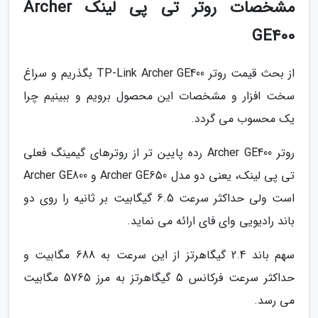
مشخصات روتر تی پی لینک Archer
GE400
از بحث قیمت روتر TP-Link Archer GE400 بگذریم و سراغ
سخت افزار و مشخصات این محصول برویم و ببینیم چرا
یک محسوب می گردد.
روتر Archer GE400 رده پایین تر از روترهای گیمینگ فعلی
تی پی لینک، یعنی دو مدل Archer GE650 و Archer GE800
است ولی حداکثر سرعت 6.5 گیگابیت بر ثانیه را روی دو
باند رادیویی وای فای ارائه می نماید.
سهم باند 2.4 گیگاهرتز از این سرعت به 688 مگابیت و
حداکثر سرعت فرکانس 5 گیگاهرتز به مرز 5765 مگابیت
می رسد.