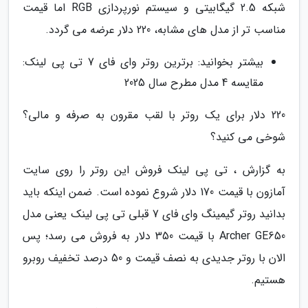
شبکه 2.5 گیگابیتی و سیستم نورپردازی RGB اما قیمت
مناسب تر از مدل های مشابه، 220 دلار عرضه می گردد.
بیشتر بخوانید: برترین روتر وای فای 7 تی پی لینک:
مقایسه 4 مدل مطرح سال 2025
220 دلار برای یک روتر با لقب مقرون به صرفه و مالی؟
شوخی می کنید؟
به گزارش ، تی پی لینک فروش این روتر را روی سایت
آمازون با قیمت 170 دلار شروع نموده است. ضمن اینکه باید
بدانید روتر گیمینگ وای فای 7 قبلی تی پی لینک یعنی مدل
Archer GE650 با قیمت 350 دلار به فروش می رسد؛ پس
الان با روتر جدیدی به نصف قیمت و 50 درصد تخفیف روبرو
هستیم.