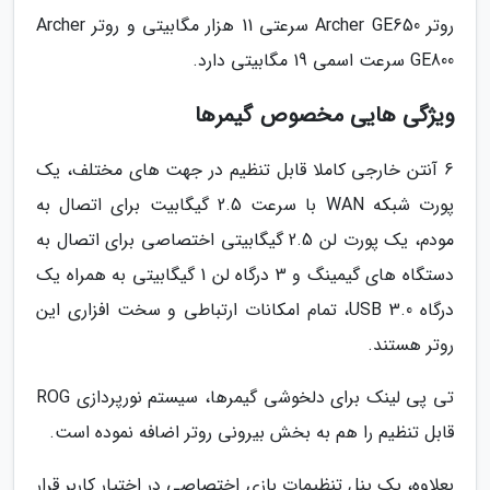
روتر Archer GE650 سرعتی 11 هزار مگابیتی و روتر Archer
GE800 سرعت اسمی 19 مگابیتی دارد.
ویژگی هایی مخصوص گیمرها
6 آنتن خارجی کاملا قابل تنظیم در جهت های مختلف، یک
پورت شبکه WAN با سرعت 2.5 گیگابیت برای اتصال به
مودم، یک پورت لن 2.5 گیگابیتی اختصاصی برای اتصال به
دستگاه های گیمینگ و 3 درگاه لن 1 گیگابیتی به همراه یک
درگاه USB 3.0، تمام امکانات ارتباطی و سخت افزاری این
روتر هستند.
تی پی لینک برای دلخوشی گیمرها، سیستم نورپردازی ROG
قابل تنظیم را هم به بخش بیرونی روتر اضافه نموده است.
بعلاوه، یک پنل تنظیمات بازی اختصاصی در اختیار کاربر قرار