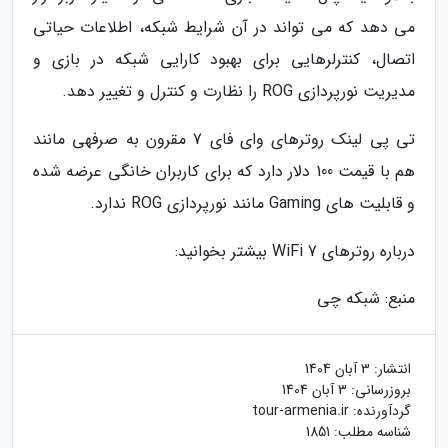
می دهد که می تواند در آن شرایط شبکه، اطلاعات حیاتی
اتصال، کنترلرهایی برای بهبود کارایی شبکه در بازی و
مدیریت نورپردازی ROG را نظارت و کنترل و تغییر دهد.
تی پی لینک روترهای وای فای 7 مقرون به صرفهی مانند
هم با قیمت 100 دلار دارد که برای کاربران خانگی عرضه شده
و قابلیت های Gaming مانند نورپردازی ROG ندارد.
درباره روترهای WiFi 7 بیشتر بخوانید:
منبع: شبکه چی
انتشار:
3 آبان 1404
بروزرسانی:
3 آبان 1404
گردآورنده:
tour-armenia.ir
شناسه مطلب: 1851