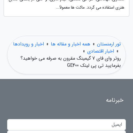
هنری استفاده می گردد. ماکت ها معمولاً...
تور ارمنستان
»
همه اخبار و مقاله ها
»
اخبار و رویدادها
»
اخبار اقتصادی
»
روتر وای فای 7 گیمینگ مقرون به صرفه می خواهید؟
بفرمایید تی پی لینک GE400
خبرنامه