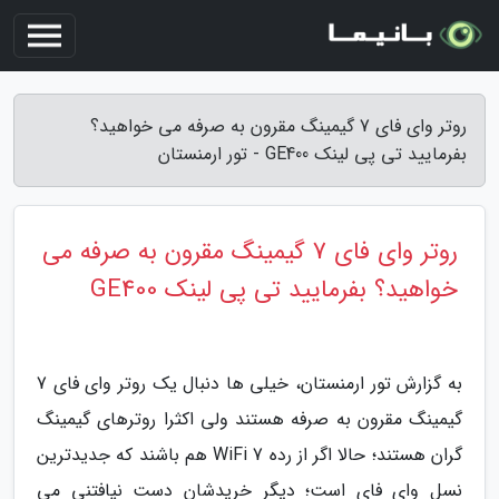
روتر وای فای 7 گیمینگ مقرون به صرفه می خواهید؟
بفرمایید تی پی لینک GE400 - تور ارمنستان
روتر وای فای 7 گیمینگ مقرون به صرفه می
خواهید؟ بفرمایید تی پی لینک GE400
به گزارش تور ارمنستان، خیلی ها دنبال یک روتر وای فای 7
گیمینگ مقرون به صرفه هستند ولی اکثرا روترهای گیمینگ
گران هستند؛ حالا اگر از رده WiFi 7 هم باشند که جدیدترین
نسل وای فای است؛ دیگر خریدشان دست نیافتنی می