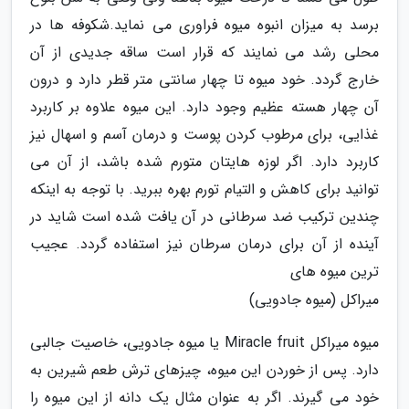
برسد به میزان انبوه میوه فراوری می نماید.شکوفه ها در
محلی رشد می نمایند که قرار است ساقه جدیدی از آن
خارج گردد. خود میوه تا چهار سانتی متر قطر دارد و درون
آن چهار هسته عظیم وجود دارد. این میوه علاوه بر کاربرد
غذایی، برای مرطوب کردن پوست و درمان آسم و اسهال نیز
کاربرد دارد. اگر لوزه هایتان متورم شده باشد، از آن می
توانید برای کاهش و التیام تورم بهره ببرید. با توجه به اینکه
چندین ترکیب ضد سرطانی در آن یافت شده است شاید در
آینده از آن برای درمان سرطان نیز استفاده گردد. عجیب
ترین میوه های
میراکل (میوه جادویی)
میوه میراکل Miracle fruit یا میوه جادویی، خاصیت جالبی
دارد. پس از خوردن این میوه، چیزهای ترش طعم شیرین به
خود می گیرند. اگر به عنوان مثال یک دانه از این میوه را