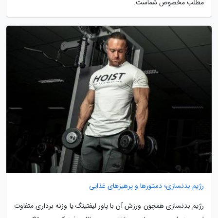
مطلب مخصوص شماست.
رژیم بدنسازی؛ دستورها و پرهیزهای غذایی
رژیم بدنسازی همچون ورزش آن با پاور لیفتینگ یا وزنه برداری متفاوت