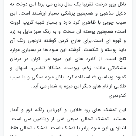
بائل روی درخت تقریبا یک سال زمان می برد! این درخت به
دلایل مذهبی و همچنین پزشکی بسیار ارزشمند است. این
سیب چوبی با ظاهری گرد دارد و بسیار شبیه گریپ فروت
است؛ همچنین پوسته آن سخت و به رنگ سبز مایل به زرد
و قهوه ای است.برای خارج کردن گوشته نارنجی رنگ آن
باید پوسته را شکست. گوشته این میوه ها در بسیاری موارد
تلخ است. از کابرد های این میوه می توان در درمان
مشکلاتی مانند: زخم، یبوست، مشکلا تنفسی، اسهال و
کمبود ویتامین ث استفاده کرد. بائل میوه سنگی و یا سیب
طلایی از نام های دیگر این میوه به شمار می آید.
کلاودبری
این تمشک های زرد طلایی و کهربایی رنگ، نرم و آبدار
هستند. تمشک شمالی منبعی غنی از ویتامین سی است.
اندازه ی این میوه برابر با تمشک است. تمشک شمالی فقط