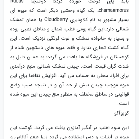
باید پای درخت خورده گردد! درختچه Rubus
chamaemorus، یک گیاه وحشی دیگر است که میوه ای
بسیار مشهور به نام کلاودبری Cloudberry یا همان تمشک
شمالی دارد.این گیاه بومی قطب شمال و مناطق قطبی بوده
و بسیار به خانواده تمشک و توت فرنگی نزدیک است. این
گیاه کشت تجاری ندارد و فقط میوه های دستچین شده از
کوهستان در فروشگاه ها یافت می گردد؛ به همین دلیل به
شدت گران قیمت است. چیدن تمشک شمالی منبع درآمدی
برای افراد محلی به حساب می آید. افزایش تقاضا برای این
میوه موجب چیدن بیش از حد آن و در نتیجه سبب وضع
قوانینی در مناطق مختلف به منظور منع چیدن این میوه شده
است.
کوپوآکو
این میوه اغلب در آبگیر آمازون یافت می گردد. گوشت این
میوه در آبنبات و دسر استفاده می گردد زیرا طعم آناناس و