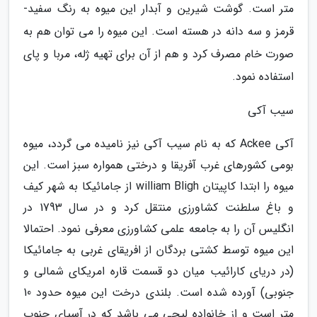
متر است. گوشت شیرین و آبدار این میوه به رنگ سفید-
قرمز و سه دانه در هسته است. این میوه را می توان هم به
صورت خام مصرف کرد و هم از آن برای تهیه ژله، مربا و پای
استفاده نمود.
سیب آکی
آکی Ackee که به نام سیب آکی نیز نامیده می گردد، میوه
بومی کشورهای غرب آفریقا و درختی همواره سبز است. این
میوه را ابتدا کاپیتان william Bligh از جامائیکا به شهر کیف
و باغ سلطنت کشاورزی منتقل کرد و در سال 1793 در
انگلیس آن را به جامعه علمی کشاورزی معرفی نمود. احتمالا
این میوه توسط کشتی بردگان از افریقای غربی به جامائیکا
(در دریای کارائیب میان دو قسمت قاره امریکای شمالی و
جنوبی) آورده شده است. بلندی درخت این میوه حدود 10
متر است و از خانواده لیچی می باشد که در آسیای جنوب