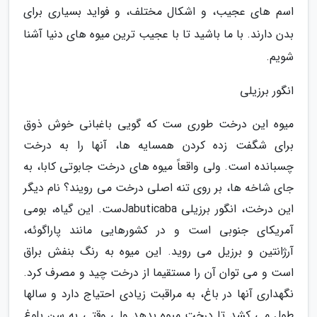
اسم های عجیب، و اشکال مختلف، و فواید بسیاری برای
بدن دارند. با ما باشید تا با عجیب ترین میوه های دنیا آشنا
شویم.
انگور برزیلی
میوه این درخت طوری ست که گویی باغبانی خوش ذوق
برای شگفت زده کردن همسایه ها، آنها را به درخت
چسبانده است. ولی واقعاً میوه های درخت جابوتی کابا، به
جای شاخه ها، بر روی تنه اصلی درخت می رویند؟ نام دیگر
این درخت، انگور برزیلی Jabuticabaست. این گیاه، بومی
آمریکای جنوبی است و در کشورهایی مانند پاراگوئه،
آرژانتین و برزیل می روید. این میوه به رنگ بنفش براق
است و می توان آن را مستقیما از درخت چید و مصرف کرد.
نگهداری آنها در باغ، به مراقبت زیادی احتیاج دارد و سالها
طول می کشد تا درخت میوه بدهد ولی وقتی به سن بلوغ