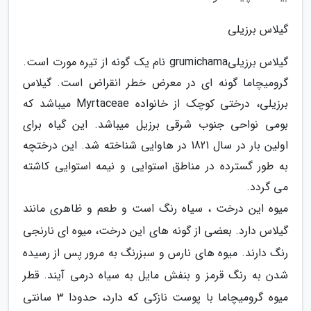
گیلاس برزیلی
گیلاس برزیلیgrumichama نام یک گونه از تیره مورت است.
گرومیچاما گونه ای در معرض خطر انقراض است. گیلاس
برزیلی، درختی کوچک از خانواده Myrtaceae میباشد که
بومی نواحی جنوب شرقی برزیل میباشد. این گیاه برای
اولین بار در سال 1821 در هاوایی شناخته شد. این درختچه
به طور گسترده در مناطق استوایی و نیمه استوایی کاشته
می گردد.
میوه این درخت ، سیاه رنگ است و طعم و ظاهری مانند
گیلاس دارد. بعضی از گونه های این درخت، میوه ای نارنجی
رنگ دارند. میوه های نارس و سبزرنگ به مرور پس از رسیده
شدن به رنگ قرمز و بنفش مایل به سیاه درمی آیند. قطر
میوه گرومیچاما با پوست نازکی که دارد، حدودا 3 سانتی