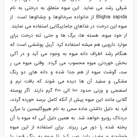
شرقی رشد می نماید. این میوه متعلق به درختی به نام
Blighia sapida از خانواده سرخالوها و چشالوها است. از
میوه این درخت در غذاهای جاماییکایی استفاده می نمایند.
از خود میوه، هسته ها، برگ ها و حتی تنه درخت برای
موارد دارویی هم میشه استفاده کرد. آریل پوششی است که
هنگام رشد اطراف دانه میوه به وجود می آید و در آکی
بخش خوردنی میوه محسوب می گردد. وقتی میوه می ر
سد، گوشت میوه از هم جدا شده و دانه های دو رنگ
مشکی و سفید آن ها دیده می شوند که بافت نرم و
اسفنجی و وزنی حدود 100 الی 200 گرم دارند. اگر پوسته
گلابی مانند این میوه پیش از آنکه کامل برسد خورده گردد،
فرد به دلیل داشتن ماده سمی به نام هیپوگلیسین با مرگی
دردناک روبرو خواهد شد. به همین دلیل آبی که میوه با آن
پخته شده را دور می ریزند. برای استفاده از این میوه
خوشمزه و مفید، باید صبر کرد تا میوه به رنگ قرمز یا