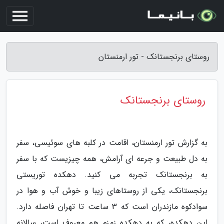
روستای برنجستانک - تور ارمنستان
روستای برنجستانک
به گزارش تور ارمنستان، اقامت در کلبه های سوئیسی، سفر
به دل طبیعت و جرعه ای آرامش، همه چیزیست که با سفر
به برنجستانک تجربه می کنید. دهکده توریستی
برنجستانک، یکی از روستاهای زیبا و خوش آب و هوا در
سوادکوه مازندران است که 3 ساعت تا تهران فاصله دارد.
این دهکده، که به دهکده زمزم هم معروف است، سالانه