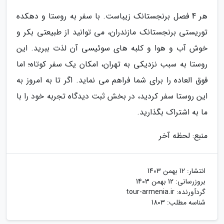
هر 4 فصل برنجستانک زیباست. با سفر به روستا و دهکده
توریستی برنجستانک مازندران، می توانید از طبیعتی بکر و
خوش آب و هوا و کلبه های سوئیسی آن لذت ببرید. این
روستا به سبب نزدیکی به تهران، امکان یک سفر کوتاه؛ اما
فوق العاده را برای شما فراهم می نماید. اگر تا به امروز به
این روستا سفر کردید، در بخش ثبت دیدگاه تجربه خود را با
ما به اشتراک بگذارید.
منبع: لحظه آخر
انتشار:
12 بهمن 1403
بروزرسانی:
12 بهمن 1403
گردآورنده:
tour-armenia.ir
شناسه مطلب: 1803