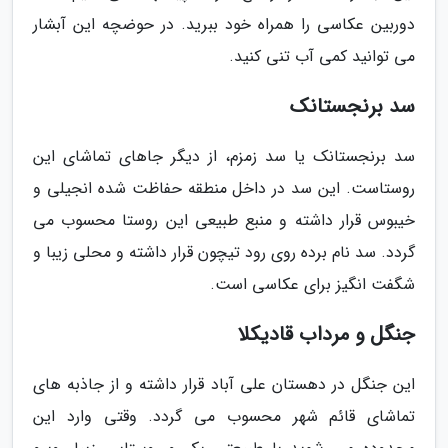
دوربین عکاسی را همراه خود ببرید. در حوضچه این آبشار
می توانید کمی آب تنی کنید.
سد برنجستانک
سد برنجستانک یا سد زمزم، از دیگر جاهای تماشای این
روستاست. این سد در داخل منطقه حفاظت شده انجیلی و
خیبوس قرار داشته و منبع طبیعی این روستا محسوب می
گردد. سد نام برده روی رود تیچون قرار داشته و محلی زیبا و
شگفت انگیز برای عکاسی است.
جنگل و مرداب قادیکلا
این جنگل در دهستان علی آباد قرار داشته و از جاذبه های
تماشای قائم شهر محسوب می گردد. وقتی وارد این