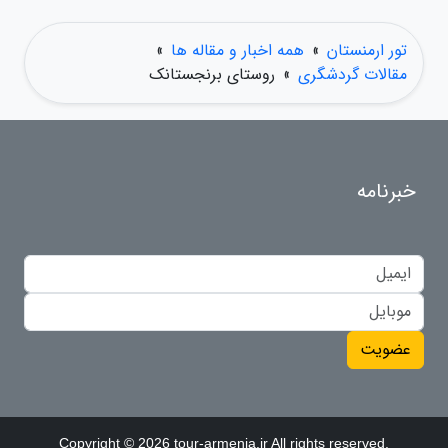
تور ارمنستان
»
همه اخبار و مقاله ها
»
مقالات گردشگری
»
روستای برنجستانک
خبرنامه
عضویت
Copyright © 2026 tour-armenia.ir All rights reserved.