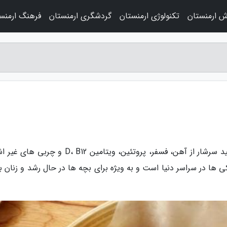
ش ارمنستان
تکنولوژی ارمنستان
گردشگری ارمنستان
فرهنگ ارمنس
به گزارش تور ارمنستان، ملخ دریایی قصه های مجید سرشار از آهن، فسفر، پروتئین، ویتامین D، B12 و
ها در سراسر دنیا است و به ویژه برای بچه ها در حال رشد و زنان بار