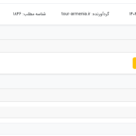
گردآورنده:
tour-armenia.ir
شناسه مطلب: 1846