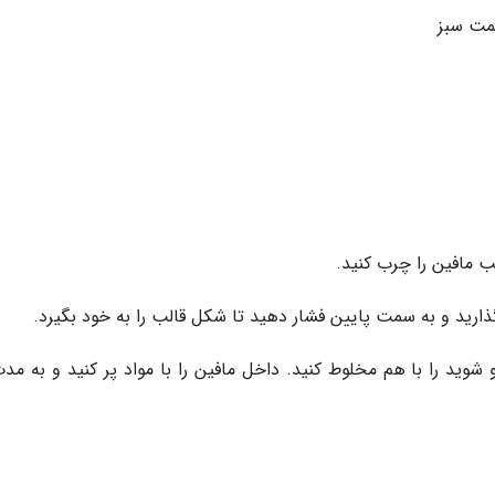
مت سبز