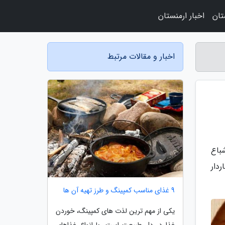
تان
اخبار ارمنستان
اخبار و مقالات مرتبط
 چربی های غیر اشباع
دار
9 غذای مناسب کمپینگ و طرز تهیه آن ها
یکی از مهم ترین لذت های کمپینگ، خوردن
غذا در دل طبیعت است. با انواع غذاهای