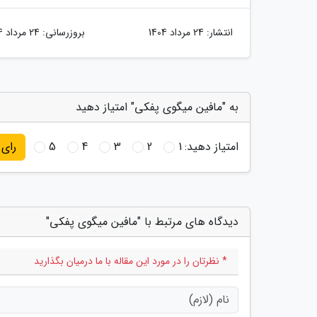
انتشار:
24 مرداد 1404
بروزرسانی:
24 مرداد 1404
به "مافین میگوی پفکی" امتیاز دهید
امتیاز دهید:
1
2
3
4
5
رای
دیدگاه های مرتبط با "مافین میگوی پفکی"
* نظرتان را در مورد این مقاله با ما درمیان بگذارید