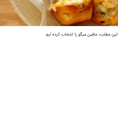
ین مطلب، مافین میگو را انتخاب کرده ایم.