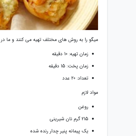
میگو را به روش های مختلف تهیه می کنند و ما در ا
زمان تهیه: 10 دقیقه
زمان پخت: 15 دقیقه
تعداد: 20 عدد
مواد لازم
روغن
215 گرم نان شیرینی
یک پیمانه پنیر چدار رنده شده