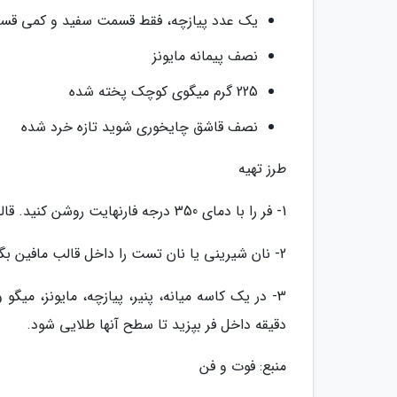
یک عدد پیازچه، فقط قسمت سفید و کمی قس
نصف پیمانه مایونز
225 گرم میگوی کوچک پخته شده
نصف قاشق چایخوری شوید تازه خرد شده
طرز تهیه
1- فر را با دمای 350 درجه فارنهایت روشن کنید. قالب مافین را چرب کنید.
2- نان شیرینی یا نان تست را داخل قالب مافین بگذارید و به سمت پایین فشار دهید تا شکل قالب را به خود بگیرد.
دقیقه داخل فر بپزید تا سطح آنها طلایی شود.
منبع: فوت و فن