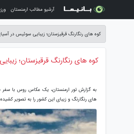
آرشیو مطالب ارمنستان
ورز
کوه های رنگارنگ قرقیزستان؛ زیبایی سوئیس در آسیای 
کوه های رنگارنگ قرقیزستان؛ زیبای
به گزارش تور ارمنستان، یک عکاس روس با سفر ب
های رنگارنگ و زیبای این کشور را به تصویر کشیده