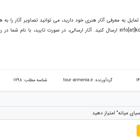
ایل به معرفی آثار هنری خود دارید، می توانید تصاویر آثار را به هم
معرفی کوتاهی از خود، به آدرس ایمیل info[at]kojaro.com ارسال کنید. آثار ارسالی، در صورت تایید، با نام شما د
گردآورنده:
tour-armenia.ir
شناسه مطلب: 1798
یای میانه" امتیاز دهید