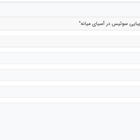
یبایی سوئیس در آسیای میانه"