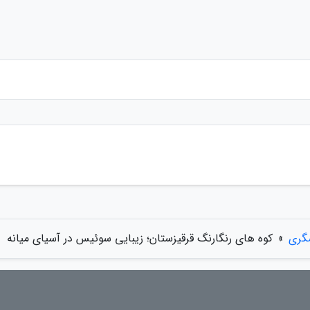
گری
»
کوه های رنگارنگ قرقیزستان؛ زیبایی سوئیس در آسیای میانه