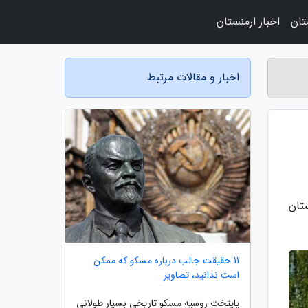
تان
اخبار ارمنستان
اخبار و مقالات مرتبط
تان
11 حقیقت جالب درباره مسکو که ممکن
است ندانید، تصاویر
پایتخت روسیه مسکو تاریخی بسیار طولانی