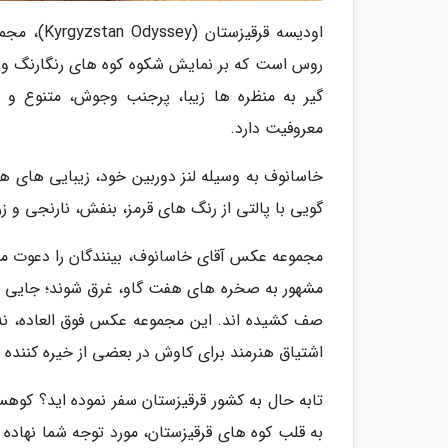
روس است که بر نمایش شکوه کوه های رنگارنگ و ز
گیر به منظره ها زیبا، پرجنب وجوش، متنوع و 
معروفیت دارد.
خاسانوف به وسیله لنز دوربین خود، زیبایی های هی
گویی با پالتی از رنگ های قرمز، بنفش، نارنجی و ز
مشهور به صخره های هفت گاو، غرق شوند؛ جایی ک
صف کشیده اند. این مجموعه عکس فوق العاده، نه 
اشتیاق هنرمند برای کاوش در بعضی از خیره کننده ت
تابه حال به کشور قرقیزستان سفر نموده اید؟ کوهس
به قلب کوه های قرقیزستان، مورد توجه شما نهاده ش